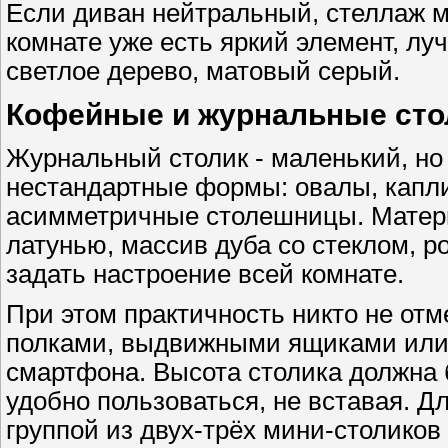
Если диван нейтральный, стеллаж м
комнате уже есть яркий элемент, лу
светлое дерево, матовый серый.
Кофейные и журнальные сто
Журнальный столик - маленький, но
нестандартные формы: овалы, капли
асимметричные столешницы. Матер
латунью, массив дуба со стеклом, р
задать настроение всей комнате.
При этом практичность никто не от
полками, выдвижными ящиками или 
смартфона. Высота столика должна 
удобно пользоваться, не вставая. Д
группой из двух-трёх мини-столиков 