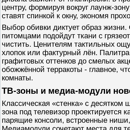
центру, формируя вокруг лаунж-зону
ставят спинкой к окну, экономя прохо
Выбор обивки диктует образ жизни.
питомцами подойдут ткани с грязео
чистить. Ценителям тактильных ощу
хлопок или фактурный лён. Палитра
графитовых оттенков до смелых акц
обожжённой терракоты - главное, ч
комнаты.
ТВ-зоны и медиа-модули нов
Классическая «стенка» с десятком 
зона под телевизор проектируется к
парящие консоли, встроенные ниши
Медиамодули сочетают места для тех