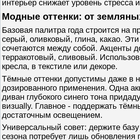
интерьер снижает уровень стресса 
Модные оттенки: от земляны
Базовая палитра года строится на п
серый, оливковый, глина, какао. Эт
сочетаются между собой. Акценты д
терракотовый, сливовый. Использова
кресла, в текстиле или декоре.
Тёмные оттенки допустимы даже в н
дозированного применения. Одна ак
диван глубокого синего тона придад
визually. Главное - поддержать тём
достаточным освещением.
Универсальный совет: держите базу
сезона потребует лишь обновления п