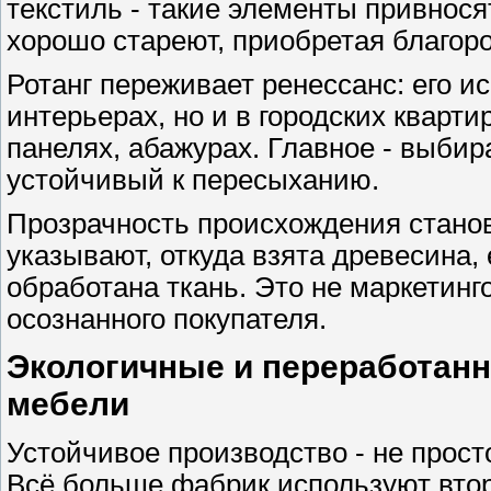
текстиль - такие элементы привнося
хорошо стареют, приобретая благор
Ротанг переживает ренессанс: его и
интерьерах, но и в городских кварти
панелях, абажурах. Главное - выби
устойчивый к пересыханию.
Прозрачность происхождения стано
указывают, откуда взята древесина,
обработана ткань. Это не маркетинг
осознанного покупателя.
Экологичные и переработан
мебели
Устойчивое производство - не просто
Всё больше фабрик используют вто