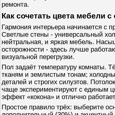
ремонта.
Как сочетать цвета мебели с 
Гармония интерьера начинается с п
Светлые стены - универсальный хол
нейтральная, и яркая мебель. Нас
осторожности - здесь лучше работа
визуальной перегрузки.
Пол задаёт температуру комнаты. Т
тканям и землистым тонам; холодны
деталей и строгих силуэтов. Потоло
чаще экспериментируют с единым цв
эффект «кокона» и отлично работае
Простое правило трёх: выберите осн
дополнительный (30%) и акцентный 