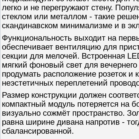
легко и не перегружают стену. Поп
стеклом или металлом - такие реше
скандинавском минимализме и в экл
Функциональность выходит на первы
обеспечивает вентиляцию для прист
секции для мелочей. Встроенная LE
мягкий фоновый свет для вечернего
продумать расположение розеток и к
неэстетичных переплетений проводо
Размер конструкции должен соотве
компактный модуль потеряется на б
визуально сожмёт пространство. Зо
равна ширине дивана напротив - то
сбалансированной.