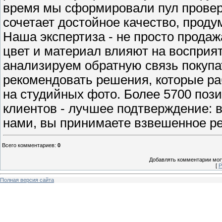
время мы сформировали пул провер
сочетает достойное качество, прод
Наша экспертиза - не просто продаж
цвет и материал влияют на восприя
анализируем обратную связь покупа
рекомендовать решения, которые раб
на студийных фото. Более 5700 пози
клиентов - лучшее подтверждение: 
нами, вы принимаете взвешенное р
Всего комментариев
:
0
Добавлять комментарии могу
[
Р
Полная версия сайта