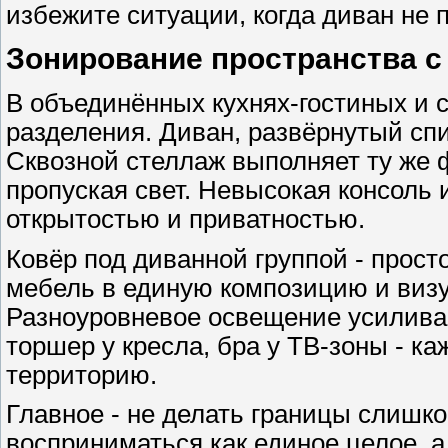
избежите ситуации, когда диван не 
Зонирование пространства 
В объединённых кухнях-гостиных и 
разделения. Диван, развёрнутый спин
Сквозной стеллаж выполняет ту же 
пропуская свет. Невысокая консоль 
открытостью и приватностью.
Ковёр под диванной группой - прос
мебель в единую композицию и визу
Разноуровневое освещение усилива
торшер у кресла, бра у ТВ-зоны - к
территорию.
Главное - не делать границы слишк
восприниматься как единое целое, а 