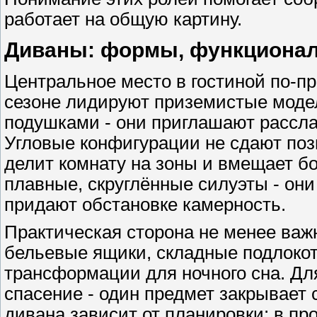
работает на общую картину.
Диваны: формы, функционал
Центральное место в гостиной по-п
сезоне лидируют приземистые мод
подушками - они приглашают рассла
Угловые конфигурации не сдают поз
делит комнату на зоны и вмещает 
плавные, скруглённые силуэты - он
придают обстановке камерность.
Практическая сторона не менее важ
бельевые ящики, складные подлоко
трансформации для ночного сна. Дл
спасение - один предмет закрывает 
дивана зависит от планировки: в пр