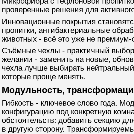
Микрофибра с тефлоновой пропиткой
проверенные решения для активного
Инновационные покрытия становятся
пропитки, антибактериальные обраб
животных - всё это уже не премиум-о
Съёмные чехлы - практичный выбор 
желании - заменить на новые, обнов
чехла лучше выбирать нейтральный,
которые проще менять.
Модульность, трансформаци
Гибкость - ключевое слово года. М
конфигурацию под конкретную комна
обстоятельств: добавить секцию для 
в другую сторону. Трансформируемы