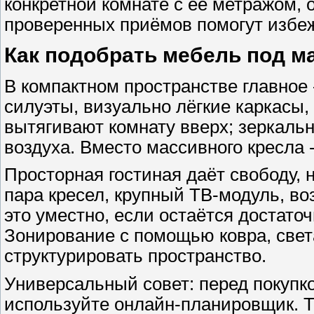
конкретной комнате с её метражом,
проверенных приёмов помогут избе
Как подобрать мебель под 
В компактном пространстве главное 
силуэты, визуально лёгкие каркасы,
вытягивают комнату вверх; зеркаль
воздуха. Вместо массивного кресла -
Просторная гостиная даёт свободу, н
пара кресел, крупный ТВ-модуль, во
это уместно, если остаётся достато
Зонирование с помощью ковра, свет
структурировать пространство.
Универсальный совет: перед покупк
используйте онлайн-планировщик. Т