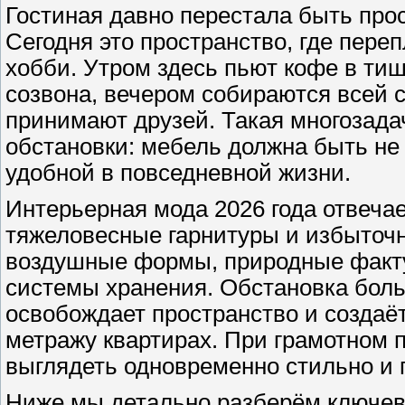
Гостиная давно перестала быть прос
Сегодня это пространство, где пере
хобби. Утром здесь пьют кофе в ти
созвона, вечером собираются всей 
принимают друзей. Такая многозадач
обстановки: мебель должна быть не 
удобной в повседневной жизни.
Интерьерная мода 2026 года отвечае
тяжеловесные гарнитуры и избыточн
воздушные формы, природные факту
системы хранения. Обстановка больш
освобождает пространство и создаё
метражу квартирах. При грамотном 
выглядеть одновременно стильно и
Ниже мы детально разберём ключев