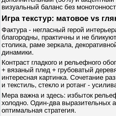
визуальный баланс без монотонност
Игра текстур: матовое vs гл
Фактура - негласный герой интерье
благородны, практичны и не бликуют
столика, раме зеркала, декоративно
динамики.
Контраст гладкого и рельефного об
+ вязаный плед + грубоватый дерев
интересная картинка. Сочетание раз
и текстиль, стекло и ротанг - усилив
Мера важна и здесь: избыток рельеф
холодно. Один-два выразительных а
оптимальная стратегия.