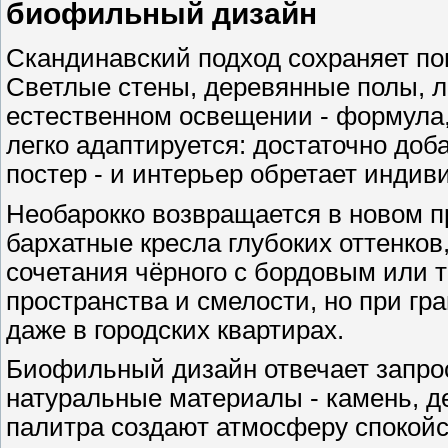
биофильный дизайн
Скандинавский подход сохраняет по
Светлые стены, деревянные полы, л
естественном освещении - формула,
легко адаптируется: достаточно до
постер - и интерьер обретает индив
Необарокко возвращается в новом пр
бархатные кресла глубоких оттенко
сочетания чёрного с бордовым или 
пространства и смелости, но при г
даже в городских квартирах.
Биофильный дизайн отвечает запрос
натуральные материалы - камень, де
палитра создают атмосферу спокойс