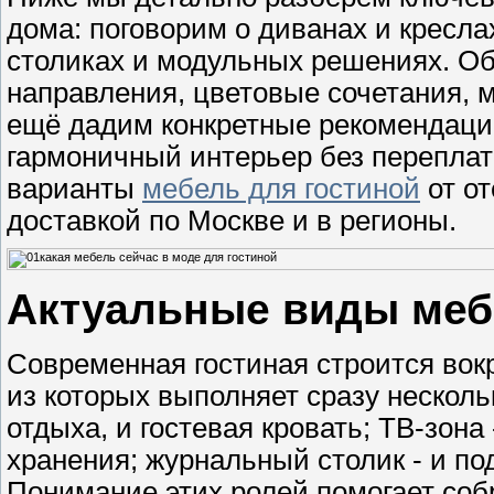
дома: поговорим о диванах и кресла
столиках и модульных решениях. О
направления, цветовые сочетания, 
ещё дадим конкретные рекомендации
гармоничный интерьер без переплат
варианты
мебель для гостиной
от от
доставкой по Москве и в регионы.
Актуальные виды меб
Современная гостиная строится вок
из которых выполняет сразу несколь
отдыха, и гостевая кровать; ТВ-зон
хранения; журнальный столик - и по
Понимание этих ролей помогает соб