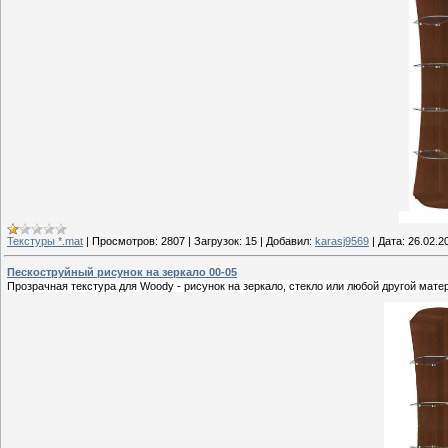
Текстуры *.mat
|
Просмотров:
2807
|
Загрузок:
15
|
Добавил:
karasj9569
|
Дата:
26.02.2
Пескоструйный рисунок на зеркало 00-05
Прозрачная текстура для Woody - рисунок на зеркало, стекло или любой другой мате