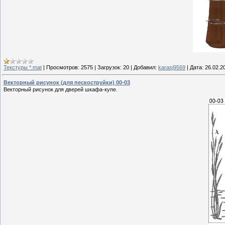
Текстуры *.mat
|
Просмотров:
2575
|
Загрузок:
20
|
Добавил:
karasj9569
|
Дата:
26.02.2
Векторный рисунок (для пескоструйки) 00-03
Векторный рисунок для дверей шкафа-купе.