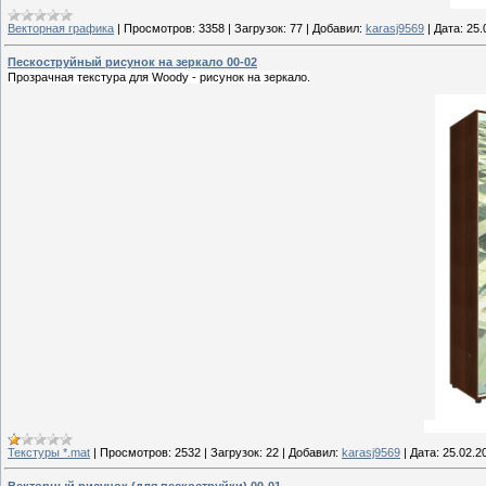
Векторная графика
|
Просмотров:
3358
|
Загрузок:
77
|
Добавил:
karasj9569
|
Дата:
25.
Пескоструйный рисунок на зеркало 00-02
Прозрачная текстура для Woody - рисунок на зеркало.
Текстуры *.mat
|
Просмотров:
2532
|
Загрузок:
22
|
Добавил:
karasj9569
|
Дата:
25.02.2
Векторный рисунок (для пескоструйки) 00-01