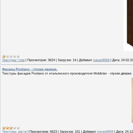
Текстуры *.mat
|
Просмотров:
3624
|
Загрузок:
14
|
Добавил:
karasj9569
|
Дата:
24.02.2
Фасады Positano - глухие дверки.
Текстуры фасадов Positano от итальянского производителя Mobilclan -
глухие дверки.
Текстуры, растр
|
Просмотров:
6623
|
Загрузок:
151
|
Добавил:
karasj9569
|
Дата:
24.12