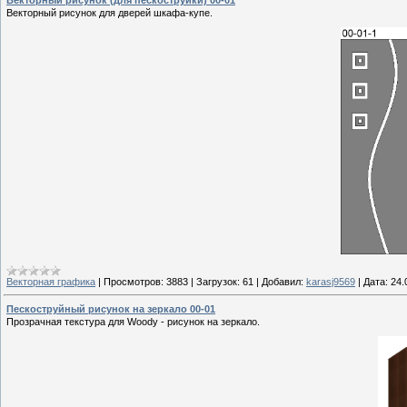
Векторный рисунок для дверей шкафа-купе.
Векторная графика
|
Просмотров:
3883
|
Загрузок:
61
|
Добавил:
karasj9569
|
Дата:
24.
Пескоструйный рисунок на зеркало 00-01
Прозрачная текстура для Woody - рисунок на зеркало.