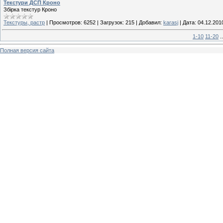
Текстури ДСП Кроно
Збірка текстур Кроно
Текстуры, растр
|
Просмотров:
6252
|
Загрузок:
215
|
Добавил:
karasj
|
Дата:
04.12.201
1-10
11-20
..
Полная версия сайта