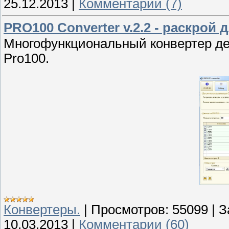
25.12.2013
|
Комментарии (7)
PRO100 Converter v.2.2 - раскрой 
Многофункциональный конвертер
де
Pro100.
Конвертеры.
|
Просмотров:
55099
|
З
10.03.2013
|
Комментарии (60)