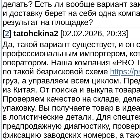
делать? Есть ли вообще вариант зак
и доставку берет на себя одна комп
результат на площадке?
[
2
]
tatohckina2
[02.02.2026, 20:33]
Да, такой вариант существует, и он 
профессиональным импортером, ко
оператором. Наша компания «PRO T
по такой безрисковой схеме
https://p
груз, а управляем всем циклом. Пр
из Китая. От поиска и выкупа товар
Проверяем качество на складе, дел
упаковку. Вы получаете товар в идеа
в логистические детали. Для спецте
предпродажную диагностику, проверк
фиксацию заводских номеров, а та