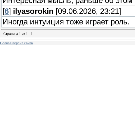
Интересная мысль, раньше об этом
[
6
]
ilyasorokin
[09.06.2026, 23:21]
Иногда интуиция тоже играет роль.
Страница
1
из
1
1
Полная версия сайта