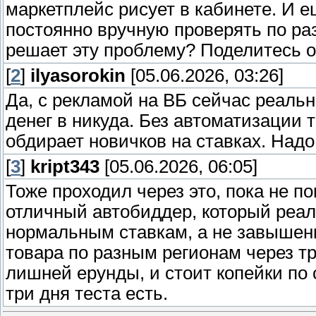
маркетплейс рисует в кабинете. И 
постоянно вручную проверять по раз
решает эту проблему? Поделитесь оп
[
2
]
ilyasorokin
[05.06.2026, 03:26]
Да, с рекламой на ВБ сейчас реальн
денег в никуда. Без автоматизации 
обдирает новичков на ставках. Надо
[
3
]
kript343
[05.06.2026, 06:05]
Тоже проходил через это, пока не п
отличный автобиддер, который реал
нормальным ставкам, а не завышен
товара по разным регионам через т
лишней ерунды, и стоит копейки по
три дня теста есть.