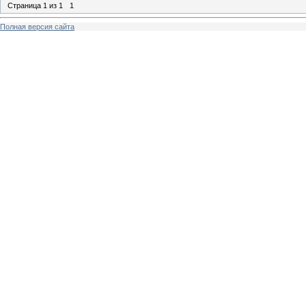
Страница
1
из
1
1
Полная версия сайта