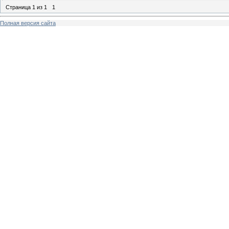
Страница
1
из
1
1
Полная версия сайта