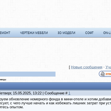
РЕМОНТ
ЧЕРТЕЖИ МЕБЕЛИ
3D МОДЕЛИ
СОФТ
ON-L
[
Новые сообщения
·
Уч
иницы
Четверг, 15.05.2025, 13:22 | Сообщение #
1
руем обновление номерного фонда в мини-отеле и хотим добав
сует, с чего лучше начать и как избежать лишних затрат при ус
итесь опытом.