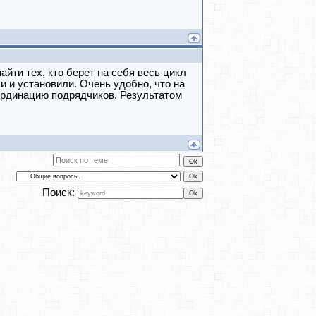
йти тех, кто берет на себя весь цикл
и и установили. Очень удобно, что на
оординацию подрядчиков. Результатом
Поиск: