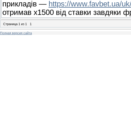
прикладів —
https://www.favbet.ua/uk
отримав x1500 від ставки завдяки фр
Страница
1
из
1
1
Полная версия сайта