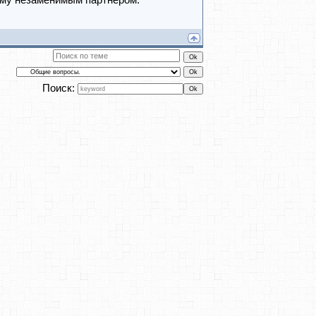
ему незаменимым партнёром.
Поиск: