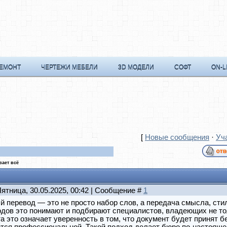
РЕМОНТ
ЧЕРТЕЖИ МЕБЕЛИ
3D МОДЕЛИ
СОФТ
ON-L
[
Новые сообщения
·
Уч
ает всё
Пятница, 30.05.2025, 00:42 | Сообщение #
1
 перевод — это не просто набор слов, а передача смысла, сти
дов это понимают и подбирают специалистов, владеющих не тол
а это означает уверенность в том, что документ будет принят б