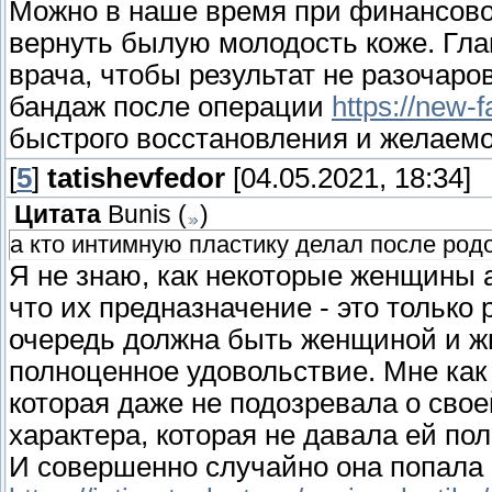
Можно в наше время при финансово
вернуть былую молодость коже. Гла
врача, чтобы результат не разочар
бандаж после операции
https://new-
быстрого восстановления и желаемог
[
5
]
tatishevfedor
[04.05.2021, 18:34]
Цитата
Bunis
(
)
а кто интимную пластику делал после род
Я не знаю, как некоторые женщины 
что их предназначение - это тольк
очередь должна быть женщиной и жи
полноценное удовольствие. Мне как
которая даже не подозревала о сво
характера, которая не давала ей по
И совершенно случайно она попала 