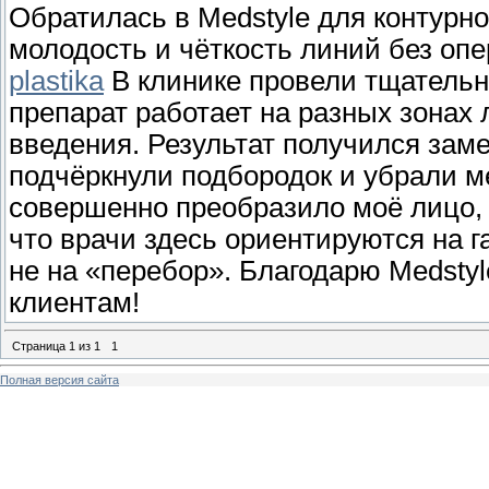
Обратилась в Medstyle для контурно
молодость и чёткость линий без оп
plastika
В клинике провели тщательн
препарат работает на разных зонах
введения. Результат получился зам
подчёркнули подбородок и убрали м
совершенно преобразило моё лицо, 
что врачи здесь ориентируются на 
не на «перебор». Благодарю Medstyl
клиентам!
Страница
1
из
1
1
Полная версия сайта