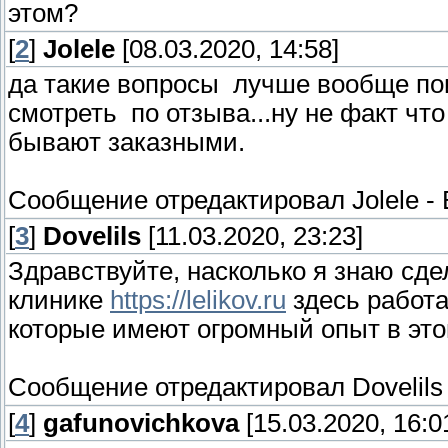
этом?
[
2
]
Jolele
[08.03.2020, 14:58]
да такие вопросы лучше вообще пои
смотреть по отзыва...ну не факт что
бывают заказными.
Сообщение отредактировал
Jolele
-
[
3
]
Dovelils
[11.03.2020, 23:23]
Здравствуйте, насколько я знаю сде
клинике
https://lelikov.ru
здесь работ
которые имеют огромный опыт в это
Сообщение отредактировал
Dovelils
[
4
]
gafunovichkova
[15.03.2020, 16:0