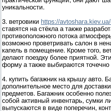
практической функции, они дают ш
уникальности.
3. ветровики
https://avtoshara.kiev.ua/
ставятся на стёкла а также разрабо
противоположного потока атмосфер
возможно проветривать салон в нен
капель в помещение. Кроме того, в
делают поездку более приятной. Э
форму а также выбираются точечно
4. купить багажник на крышу авто. 
дополнительное место для доставки
предметов. Багажник особенно полез
собой активный инвентарь, сумки л
выпускаются в виде поперечин, кон