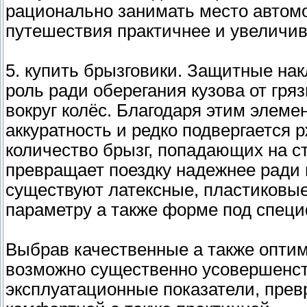
рационально занимать место автом
путешествия практичнее и увеличив
5. купить брызговики. Защитные на
роль ради оберегания кузова от гр
вокруг колёс. Благодаря этим элем
аккуратность и редко подвергается
количество брызг, попадающих на с
превращает поездку надежнее ради 
существуют латексные, пластиковы
параметру а также форме под спец
Выбрав качественные а также опти
возможно существенно усовершенст
эксплуатационные показатели, прев