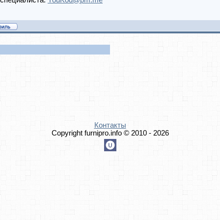
 специалиста:
YouKod@pm.me
Контакты
Copyright furnipro.info © 2010 - 2026