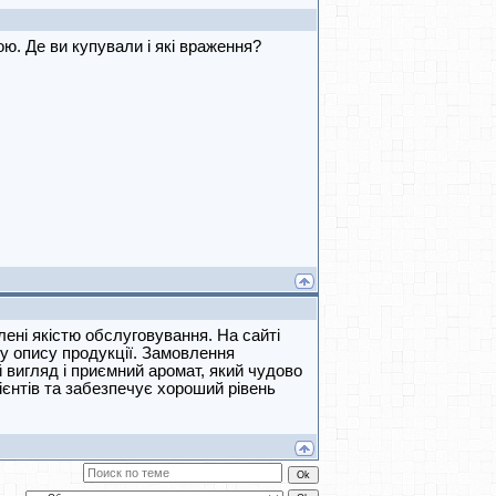
ю. Де ви купували і які враження?
ні якістю обслуговування. На сайті
му опису продукції. Замовлення
 вигляд і приємний аромат, який чудово
єнтів та забезпечує хороший рівень