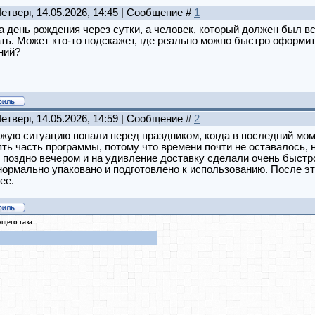
Четверг, 14.05.2026, 14:45 | Сообщение #
1
а день рождения через сутки, а человек, который должен был вс
ть. Может кто-то подскажет, где реально можно быстро оформит
ний?
Четверг, 14.05.2026, 14:59 | Сообщение #
2
жую ситуацию попали перед праздником, когда в последний мо
ть часть программы, потому что времени почти не оставалось,
 поздно вечером и на удивление доставку сделали очень быстро
ормально упаковано и подготовлено к использованию. После эт
ее.
ящего газа