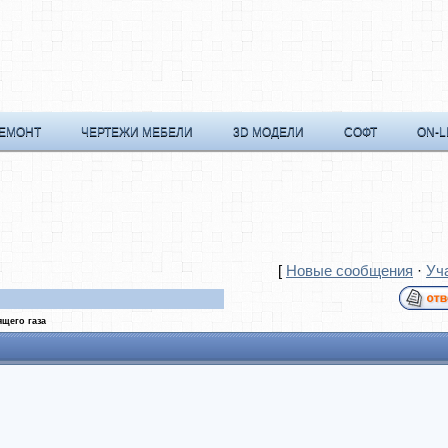
РЕМОНТ
ЧЕРТЕЖИ МЕБЕЛИ
3D МОДЕЛИ
СОФТ
ON-L
[
Новые сообщения
·
Уч
ящего газа