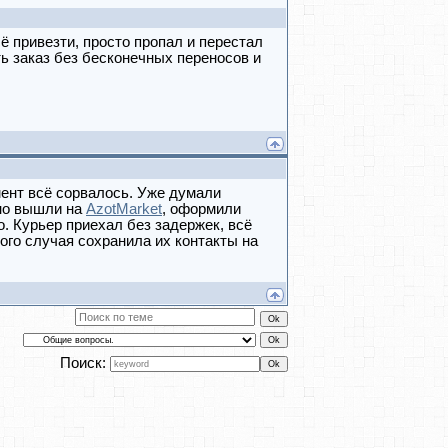
ё привезти, просто пропал и перестал
ь заказ без бесконечных переносов и
мент всё сорвалось. Уже думали
 но вышли на
AzotMarket
, оформили
. Курьер приехал без задержек, всё
ого случая сохранила их контакты на
Поиск: