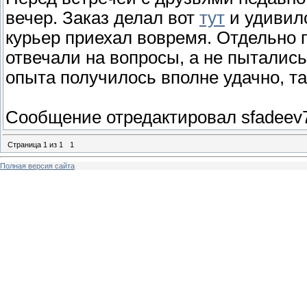
вечер. Заказ делал вот
тут
и удивилс
курьер приехал вовремя. Отдельно 
отвечали на вопросы, а не пытались
опыта получилось вполне удачно, та
Сообщение отредактировал
sfadeev
Страница
1
из
1
1
Полная версия сайта