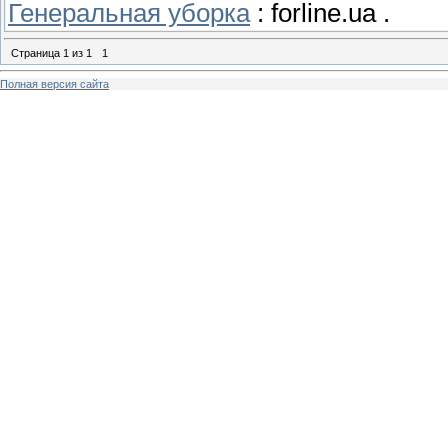
Генеральная уборка
: forline.ua .
Страница
1
из
1
1
Полная версия сайта