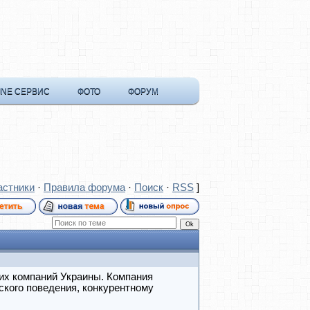
INE СЕРВИС
ФОТО
ФОРУМ
астники
·
Правила форума
·
Поиск
·
RSS
]
их компаний Украины. Компания
ского поведения, конкурентному