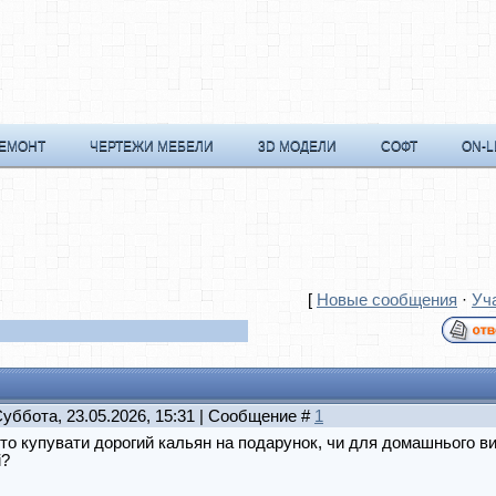
РЕМОНТ
ЧЕРТЕЖИ МЕБЕЛИ
3D МОДЕЛИ
СОФТ
ON-L
[
Новые сообщения
·
Уч
Суббота, 23.05.2026, 15:31 | Сообщение #
1
то купувати дорогий кальян на подарунок, чи для домашнього в
і?