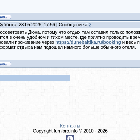
Суббота, 23.05.2026, 17:56 | Сообщение #
2
посоветовать Дюна, потому что отдых там оставил только поло
тся в очень удобном и тихом месте, где приятно проводить вре
ровали проживание через
https://dunebaltika.ru/booking
и весь 
 формат отдыха нам подошел намного больше обычного отеля.
Контакты
Copyright furnipro.info © 2010 - 2026