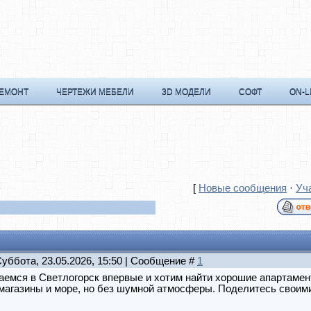
РЕМОНТ
ЧЕРТЕЖИ МЕБЕЛИ
3D МОДЕЛИ
СОФТ
ON-L
[
Новые сообщения
·
Уч
Суббота, 23.05.2026, 15:50 | Сообщение #
1
емся в Светлогорск впервые и хотим найти хорошие апартамен
магазины и море, но без шумной атмосферы. Поделитесь своим