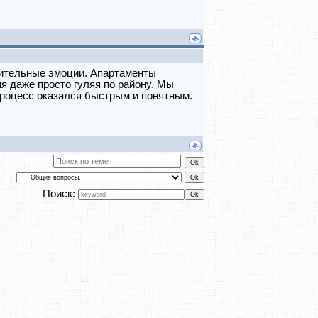
жительные эмоции. Апартаменты
мя даже просто гуляя по району. Мы
процесс оказался быстрым и понятным.
Поиск: