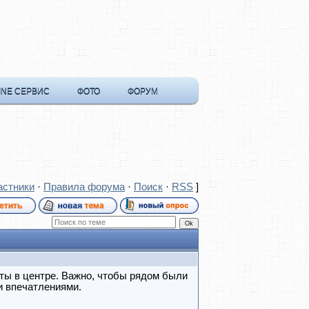
INE СЕРВИС
ФОТО
ФОРУМ
астники
·
Правила форума
·
Поиск
·
RSS
]
ты в центре. Важно, чтобы рядом были
и впечатлениями.