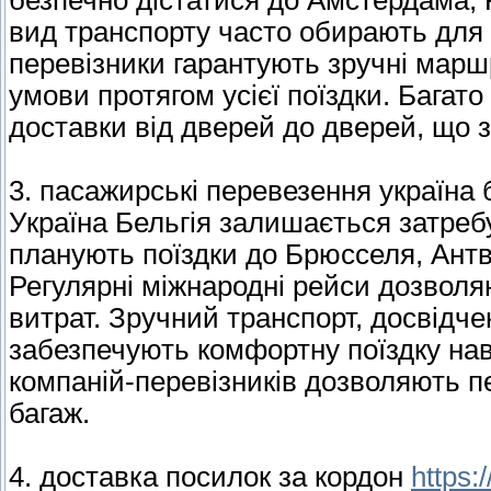
безпечно дістатися до Амстердама, 
вид транспорту часто обирають для 
перевізники гарантують зручні маршр
умови протягом усієї поїздки. Багат
доставки від дверей до дверей, що 
3. пасажирські перевезення україна
Україна Бельгія залишається затреб
планують поїздки до Брюсселя, Антве
Регулярні міжнародні рейси дозволя
витрат. Зручний транспорт, досвідче
забезпечують комфортну поїздку наві
компаній-перевізників дозволяють п
багаж.
4. доставка посилок за кордон
https