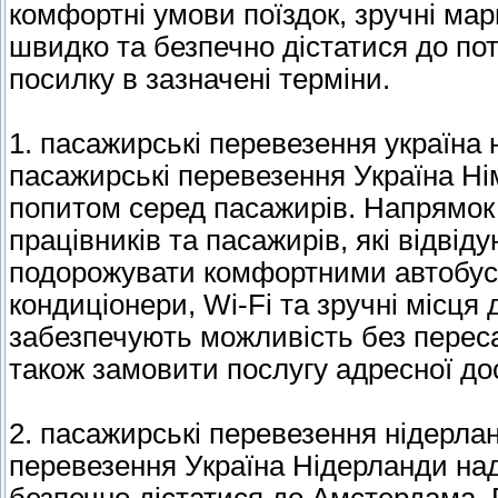
комфортні умови поїздок, зручні ма
швидко та безпечно дістатися до по
посилку в зазначені терміни.
1. пасажирські перевезення україна
пасажирські перевезення Україна Ні
попитом серед пасажирів. Напрямок 
працівників та пасажирів, які відві
подорожувати комфортними автобуса
кондиціонери, Wi-Fi та зручні місця
забезпечують можливість без переса
також замовити послугу адресної дос
2. пасажирські перевезення нідерла
перевезення Україна Нідерланди на