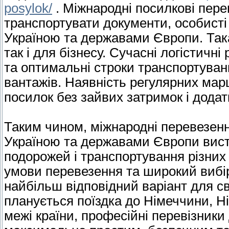
posylok/
. Міжнародні посилкові пер
транспортувати документи, особисті 
Україною та державами Європи. Така
так і для бізнесу. Сучасні логістичні
та оптимальні строки транспортува
вантажів. Наявність регулярних мар
посилок без зайвих затримок і дода
Таким чином, міжнародні перевезенн
Україною та державами Європи вист
подорожей і транспортування різних
умови перевезення та широкий вибі
найбільш відповідний варіант для св
планується поїздка до Німеччини, Ні
межі країни, професійні перевізник