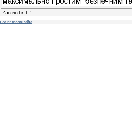
максимально простим, безпечним т
Страница
1
из
1
1
Полная версия сайта