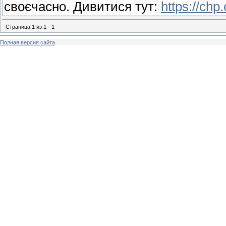
своєчасно. Дивитися тут:
https://chp
Страница
1
из
1
1
Полная версия сайта