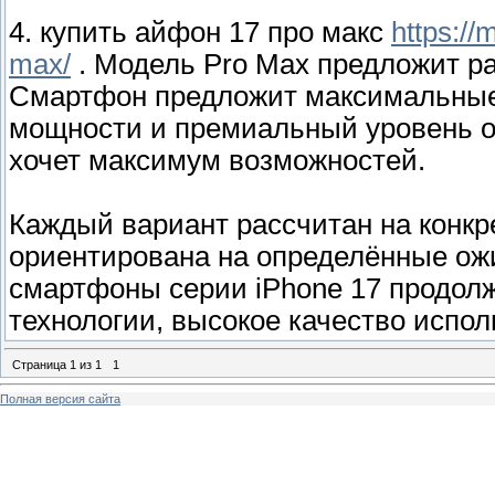
4. купить айфон 17 про макс
https://
max/
. Модель Pro Max предложит р
Смартфон предложит максимальные
мощности и премиальный уровень ос
хочет максимум возможностей.
Каждый вариант рассчитан на конкр
ориентирована на определённые ож
смартфоны серии iPhone 17 продолж
технологии, высокое качество испол
Страница
1
из
1
1
Полная версия сайта