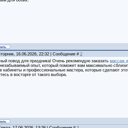
ным для обоих.
Вторник, 16.06.2026, 22:32 | Сообщение #
2
ный повод для праздника! Очень рекомендую заказать
массаж д
незабываемый опыт, который поможет вам максимально сблизить
е кабинеты и профессиональные мастера, которые сделают этот
тесь в восторге от такого выбора.
Среда, 17.06.2026, 13:26 | Сообщение #
3