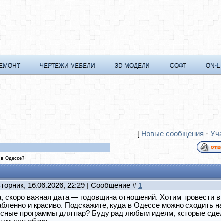
РЕМОНТ
ЧЕРТЕЖИ МЕБЕЛИ
3D МОДЕЛИ
СОФТ
ON-L
[
Новые сообщения
·
Уч
 в Одессе?
Вторник, 16.06.2026, 22:29 | Сообщение #
1
, скоро важная дата — годовщина отношений. Хотим провести 
бленно и красиво. Подскажите, куда в Одессе можно сходить н
есные программы для пар? Буду рад любым идеям, которые сде