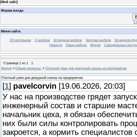
[
Мой сайт
]
Форма входа
В
Ст
Меню сайта
Об интерьере
О мебели
3d модели мебели
Чертежи мебели
3d модели фу
Новости
Наши работы
Форум
Самодельные инстр
Страница
1
из
1
1
Форум
»
Общие вопросы.
»
Плотный ужин для дежурной смены на предприятии
Плотный ужин для дежурной смены на предприятии
[
1
]
pavelcorvin
[19.06.2026, 20:03]
У нас на производстве грядет запус
инженерный состав и старшие масте
начальник цеха, я обязан обеспечи
них были силы контролировать проц
закроется, а кормить специалистов 