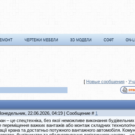
РЕМОНТ
ЧЕРТЕЖИ МЕБЕЛИ
3D МОДЕЛИ
СОФТ
ON-L
[
Новые сообщения
·
Уч
Понедельник, 22.06.2026, 04:19 | Сообщение #
1
ан – це спецтехніка, без якої неможливе виконання будівельних
 переміщення важких вантажів або монтаж складних технологіч
ації крана та достатньо потужного вантажного автомобіля. Кому