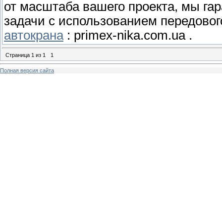
от масштаба вашего проекта, мы г
задачи с использованием передовог
автокрана
: primex-nika.com.ua .
Страница
1
из
1
1
Полная версия сайта