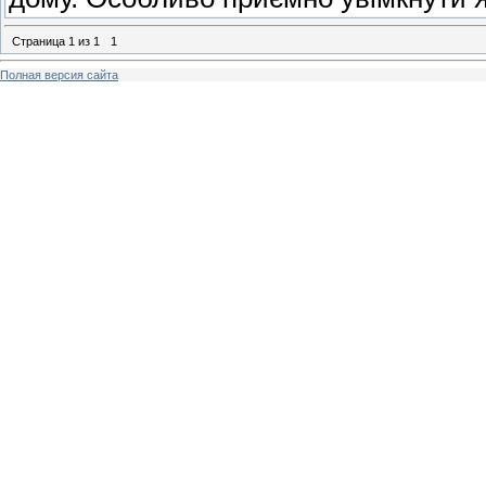
Страница
1
из
1
1
Полная версия сайта