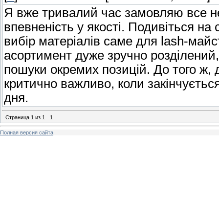
Я вже тривалий час замовляю все не
впевненість у якості. Подивіться на 
вибір матеріалів саме для lash-майст
асортимент дуже зручно розділений,
пошуки окремих позицій. До того ж,
критично важливо, коли закінчуєтьс
дня.
Страница
1
из
1
1
Полная версия сайта