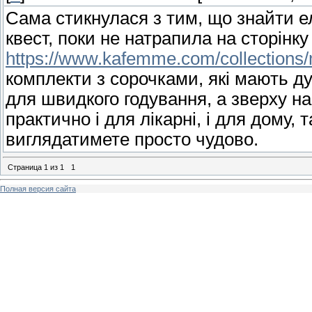
Сама стикнулася з тим, що знайти ел
квест, поки не натрапила на сторінку
https://www.kafemme.com/collections/m
комплекти з сорочками, які мають ду
для швидкого годування, а зверху н
практично і для лікарні, і для дому
виглядатимете просто чудово.
Страница
1
из
1
1
Полная версия сайта