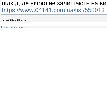
підхід, де нічого не залишають на ви
https://www.04141.com.ua/list/558013
Страница
1
из
1
1
Полная версия сайта