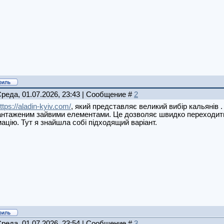
Среда, 01.07.2026, 23:43 | Сообщение #
2
ttps://aladin-kyiv.com/
, який представляє великий вибір кальянів .
нтаженим зайвими елементами. Це дозволяє швидко переходити 
ацію. Тут я знайшла собі підходящий варіант.
Среда, 01.07.2026, 23:54 | Сообщение #
3