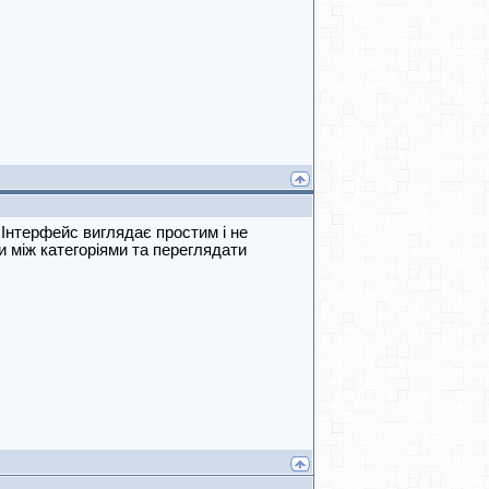
 Інтерфейс виглядає простим і не
між категоріями та переглядати