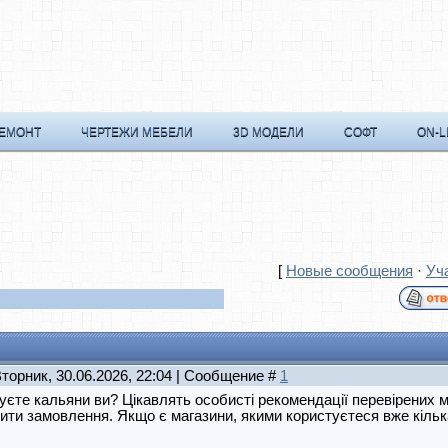
РЕМОНТ
ЧЕРТЕЖИ МЕБЕЛИ
3D МОДЕЛИ
СОФТ
ON-L
[
Новые сообщения
·
Уч
Вторник, 30.06.2026, 22:04 | Сообщение #
1
уєте кальяни ви? Цікавлять особисті рекомендації перевірених м
ти замовлення. Якщо є магазини, якими користуєтеся вже кілька