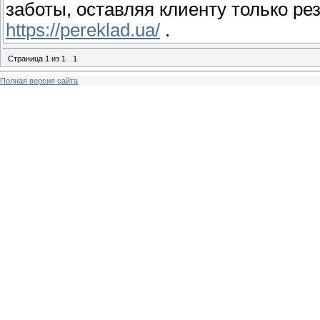
заботы, оставляя клиенту только ре
https://pereklad.ua/
.
Страница
1
из
1
1
Полная версия сайта