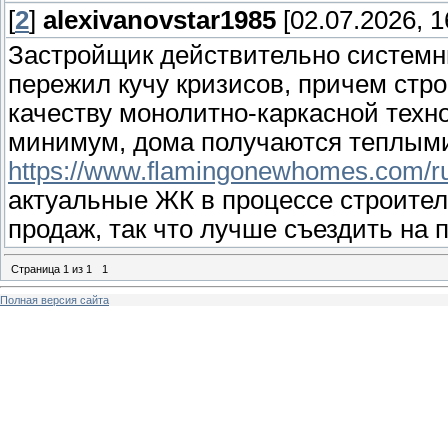
[
2
]
alexivanovstar1985
[02.07.2026, 1
Застройщик действительно системн
пережил кучу кризисов, причем стро
качеству монолитно-каркасной техн
минимум, дома получаются теплыми
https://www.flamingonewhomes.com/ru/
актуальные ЖК в процессе строител
продаж, так что лучше съездить на 
Страница
1
из
1
1
Полная версия сайта