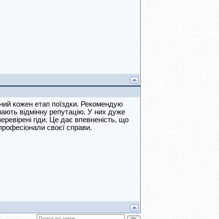
ний кожен етап поїздки. Рекомендую
мають відмінну репутацію. У них дуже
ревірені гіди. Це дає впевненість, що
 професіонали своєї справи.