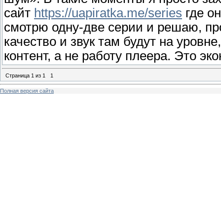
сайт
https://uapiratka.me/series
где он
смотрю одну-две серии и решаю, про
качество и звук там будут на уровне
контент, а не работу плеера. Это эк
Страница
1
из
1
1
Полная версия сайта