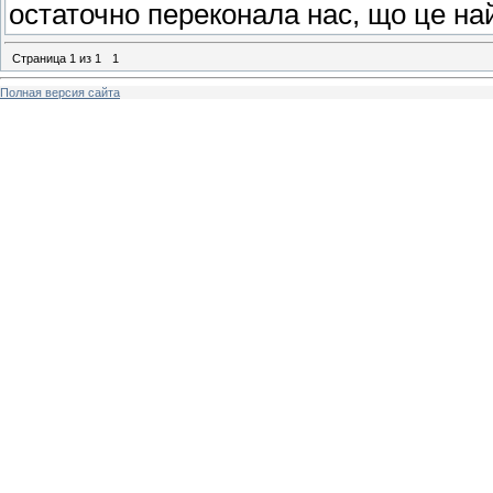
остаточно переконала нас, що це най
Страница
1
из
1
1
Полная версия сайта