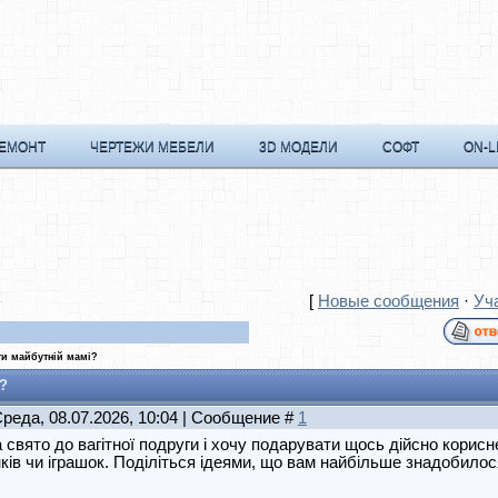
РЕМОНТ
ЧЕРТЕЖИ МЕБЕЛИ
3D МОДЕЛИ
СОФТ
ON-L
[
Новые сообщения
·
Уч
и майбутній мамі?
?
Среда, 08.07.2026, 10:04 | Сообщение #
1
 свято до вагітної подруги і хочу подарувати щось дійсно корисн
ків чи іграшок. Поділіться ідеями, що вам найбільше знадобилос