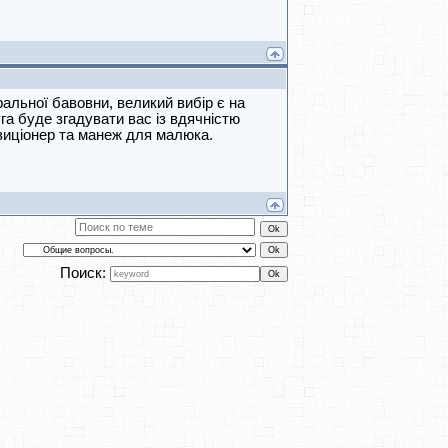
альної бавовни, великий вибір є на
га буде згадувати вас із вдячністю
позиціонер та манеж для малюка.
Поиск: