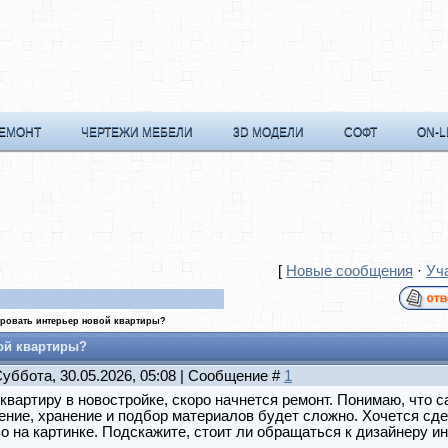
РЕМОНТ
ЧЕРТЕЖИ МЕБЕЛИ
3D МОДЕЛИ
СОФТ
ON-L
[
Новые сообщения
·
Уч
ировать интерьер новой квартиры?
ой квартиры?
Суббота, 30.05.2026, 05:08 | Сообщение #
1
квартиру в новостройке, скоро начнется ремонт. Понимаю, что 
ние, хранение и подбор материалов будет сложно. Хочется сде
о на картинке. Подскажите, стоит ли обращаться к дизайнеру и