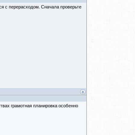
тся с перерасходом. Сначала проверьте
ствах грамотная планировка особенно