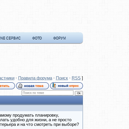
INE СЕРВИС
ФОТО
ФОРУМ
астники
·
Правила форума
·
Поиск
·
RSS
]
самому продумать планировку,
лать удобно для жизни, а не просто
нтерьера и на что смотреть при выборе?