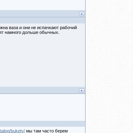
жна ваза и они не испачкают рабочий
оят намного дольше обычных.
talog/bukety/
мы там часто берем