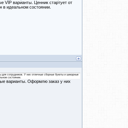
е VIP варианты. Ценник стартует от
н в идеальном состоянии.
ы для сотрудников. У них отличные сборные букеты и шикарные
льном состоянии.
ные варианты. Оформлю заказ у них