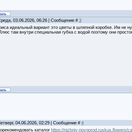
Среда, 03.06.2026, 06:26 | Сообщение #
3
иса идеальный вариант это цветы в шляпной коробке. Им не ну
Плюс там внутри специальная губка с водой поэтому они прост
Четверг, 04.06.2026, 02:29 | Сообщение #
4
порекомендовать каталог
https://nizhniy-novgorod.ruskus.flowers/ca