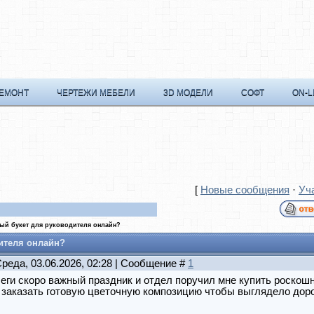
РЕМОНТ
ЧЕРТЕЖИ МЕБЕЛИ
3D МОДЕЛИ
СОФТ
ON-L
[
Новые сообщения
·
Уч
ый букет для руководителя онлайн?
ителя онлайн?
Среда, 03.06.2026, 02:28 | Сообщение #
1
еги скоро важный праздник и отдел поручил мне купить роскош
заказать готовую цветочную композицию чтобы выглядело дорог