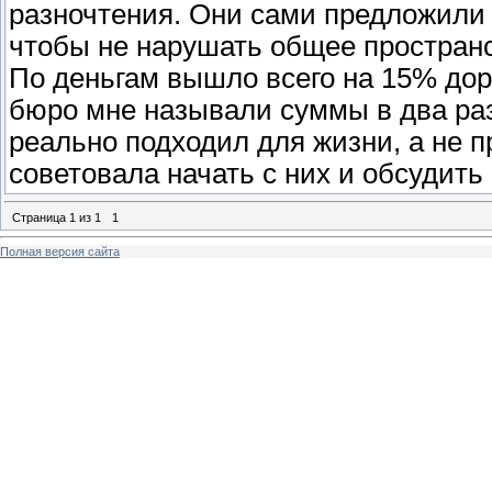
разночтения. Они сами предложили 
чтобы не нарушать общее пространс
По деньгам вышло всего на 15% доро
бюро мне называли суммы в два раз
реально подходил для жизни, а не п
советовала начать с них и обсудить
Страница
1
из
1
1
Полная версия сайта