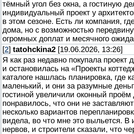
тёмный угол без окна, а гостиную де
индивидуальный проект у архитектор
в этом сезоне. Есть ли компания, г
дома, но с возможностью передвинут
огромных доплат и месячного ожид
[
2
]
tatohckina2
[19.06.2026, 13:26]
Я как раз недавно покупала проект
и остановилась на «Проекты котте
каталоге нашлась планировка, где к
маленький, и они за разумные деньг
гостиной увеличили оконный проём д
понравилось, что они не заставляют 
несколько вариантов перепланировки
видела, во что мне это выльется. В 
нервов, и строители сказали, что ч