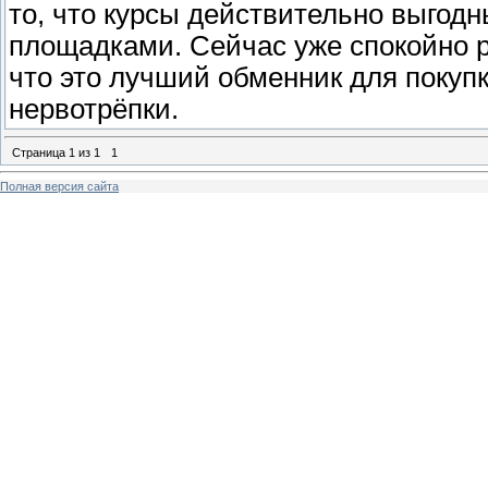
то, что курсы действительно выгод
площадками. Сейчас уже спокойно 
что это лучший обменник для покуп
нервотрёпки.
Страница
1
из
1
1
Полная версия сайта