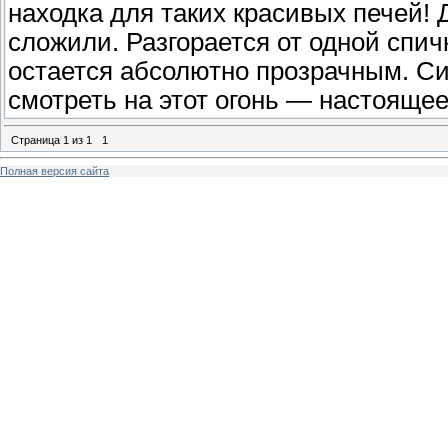
находка для таких красивых печей! 
сложили. Разгорается от одной спичк
остается абсолютно прозрачным. Си
смотреть на этот огонь — настоящее
Страница
1
из
1
1
Полная версия сайта