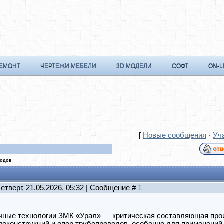
РЕМОНТ
ЧЕРТЕЖИ МЕБЕЛИ
3D МОДЕЛИ
СОФТ
ON-L
[
Новые сообщения
·
Уч
водов
Четверг, 21.05.2026, 05:32 | Сообщение #
1
чные технологии ЗМК «Урал» — критическая составляющая про