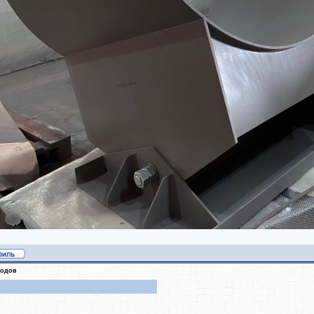
водов