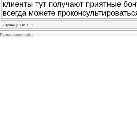
клиенты тут получают приятные бону
всегда можете проконсультироваться
Страница
1
из
1
1
Полная версия сайта