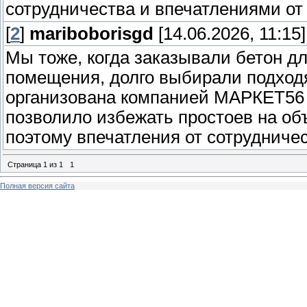
сотрудничества и впечатлениями от 
[
2
]
mariboborisgd
[14.06.2026, 11:15]
Мы тоже, когда заказывали бетон д
помещения, долго выбирали подход
организована компанией МАРКЕТ56 т
позволило избежать простоев на об
поэтому впечатления от сотрудниче
Страница
1
из
1
1
Полная версия сайта