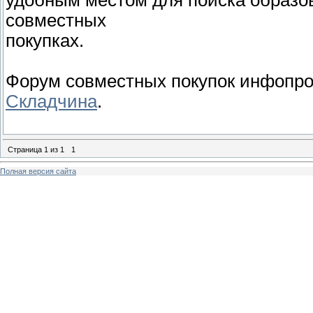
удобным местом для поиска образо
совместных
покупках.
Форум совместных покупок инфопро
Складчина
.
Страница
1
из
1
1
Полная версия сайта