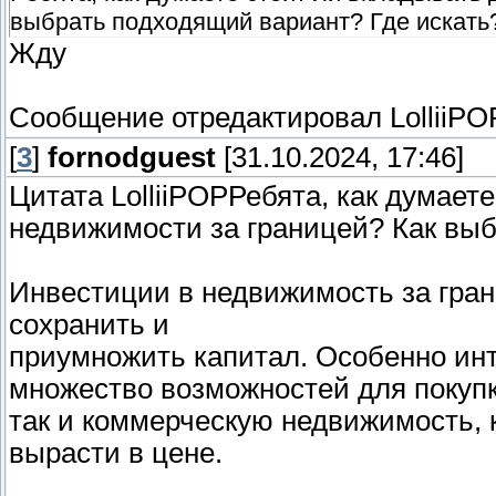
выбрать подходящий вариант? Где искать
Жду
Сообщение отредактировал
LolliiPO
[
3
]
fornodguest
[31.10.2024, 17:46]
Цитата LolliiPOPРебята, как думаете
недвижимости за границей? Как выб
Инвестиции в недвижимость за гра
сохранить и
приумножить капитал. Особенно инт
множество возможностей для покупк
так и коммерческую недвижимость, 
вырасти в цене.