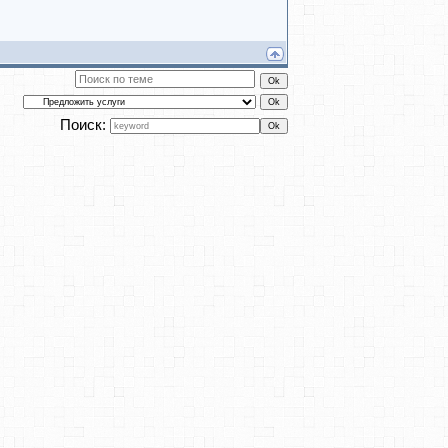
Поиск: