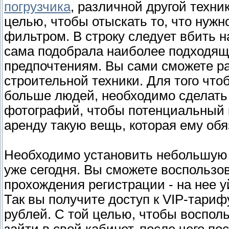
погрузчика
, различной другой техни
целью, чтобы отыскать то, что нуж
фильтром. В строку следует вбить 
сама подобрала наиболее подходя
предпочтениям. Вы сами сможете ра
строительной техники. Для того что
больше людей, необходимо сделать 
фотографий, чтобы потенциальный к
аренду такую вещь, которая ему обя
Необходимо установить небольшую ц
уже сегодня. Вы сможете воспользо
прохождения регистрации - на нее 
Так вы получите доступ к VIP-тариф
рублей. С той целью, чтобы воспол