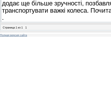
додає ще більше зручності, позбавл
транспортувати важкі колеса. Почит
.
Страница
1
из
1
1
Полная версия сайта